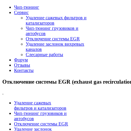
Чип-тюнинг
Сервис
Удаление сажевых фильтров и
катализаторов
Чип-тюнинг грузовиков и
автобусов
Отключение системы EGR
Удаление заслонок вихревых
каналов
Слесарные работы
Форум
Отзывы
Контакты
Отключение системы EGR (exhaust gas recirculatio
.
Удаление сажевых
фильтров и катализаторов
Чип-тюнинг грузовиков и
автобусов
Отключение системы EGR
Удаление заслонок