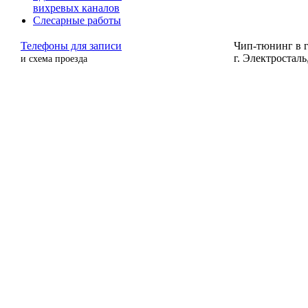
вихревых каналов
Слесарные работы
Телефоны для записи
Чип-тюнинг в г
г. Электросталь,
и схема проезда